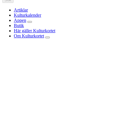
Artiklar
Kulturkalender
Appen
Butik
Här gäller Kulturkortet
Om Kulturkortet