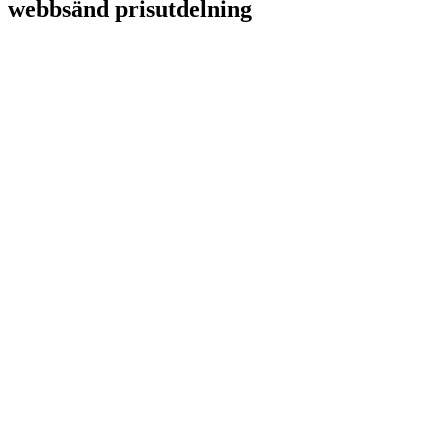
webbsänd prisutdelning
TE