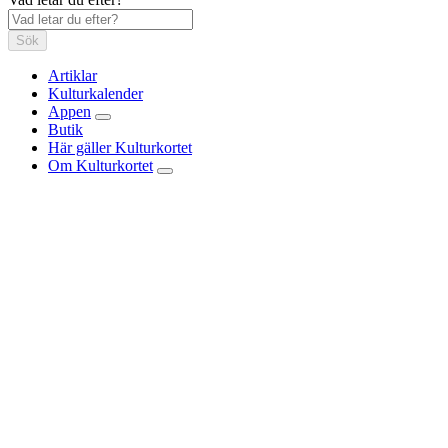
Sök
Artiklar
Kulturkalender
Appen
Butik
Här gäller Kulturkortet
Om Kulturkortet