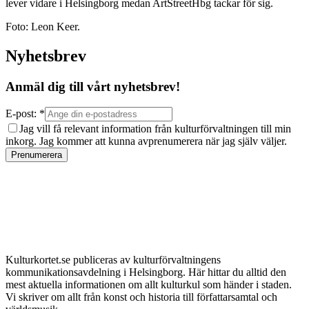
lever vidare i Helsingborg medan ArtStreetHbg tackar för sig.
Foto: Leon Keer.
Nyhetsbrev
Anmäl dig till vårt nyhetsbrev!
E-post: *
Jag vill få relevant information från kulturförvaltningen till min
inkorg. Jag kommer att kunna avprenumerera när jag själv väljer.
Prenumerera
Kulturkortet.se publiceras av kulturförvaltningens
kommunikationsavdelning i Helsingborg. Här hittar du alltid den
mest aktuella informationen om allt kulturkul som händer i staden.
Vi skriver om allt från konst och historia till författarsamtal och