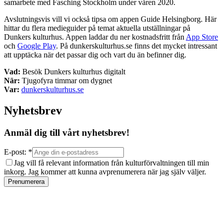
samarbete med Fasching Stockholm under våren 2020.
Avslutningsvis vill vi också tipsa om appen Guide Helsingborg. Här
hittar du flera medieguider på temat aktuella utställningar på
Dunkers kulturhus. Appen laddar du ner kostnadsfritt från
App Store
och
Google Play
. På dunkerskulturhus.se finns det mycket intressant
att upptäcka när det passar dig och vart du än befinner dig.
Vad:
Besök Dunkers kulturhus digitalt
När:
Tjugofyra timmar om dygnet
Var:
dunkerskulturhus.se
Nyhetsbrev
Anmäl dig till vårt nyhetsbrev!
E-post: *
Jag vill få relevant information från kulturförvaltningen till min
inkorg. Jag kommer att kunna avprenumerera när jag själv väljer.
Prenumerera