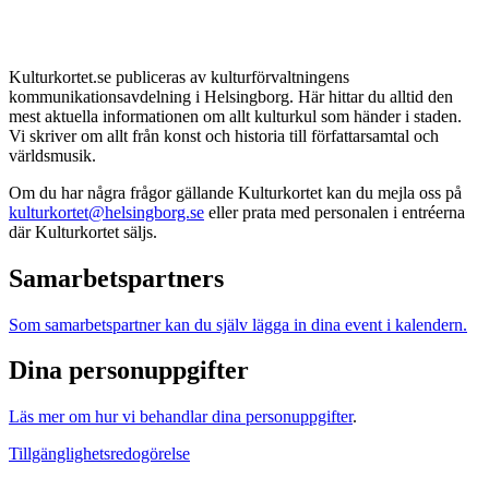
Kulturkortet.se publiceras av kulturförvaltningens
kommunikationsavdelning i Helsingborg. Här hittar du alltid den
mest aktuella informationen om allt kulturkul som händer i staden.
Vi skriver om allt från konst och historia till författarsamtal och
världsmusik.
Om du har några frågor gällande Kulturkortet kan du mejla oss på
kulturkortet@helsingborg.se
eller prata med personalen i entréerna
där Kulturkortet säljs.
Samarbetspartners
Som samarbetspartner kan du själv lägga in dina event i kalendern.
Dina personuppgifter
Läs mer om hur vi behandlar dina personuppgifter
.
Tillgänglighetsredogörelse