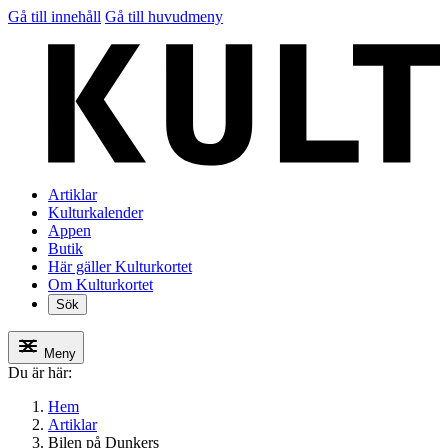
Gå till innehåll
Gå till huvudmeny
Artiklar
Kulturkalender
Appen
Butik
Här gäller Kulturkortet
Om Kulturkortet
Sök
Meny
Du är här:
Hem
Artiklar
Bilen på Dunkers