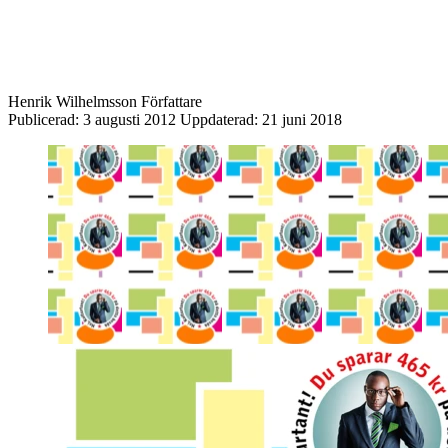
Henrik Wilhelmsson
Författare
Publicerad:
3 augusti 2012
Uppdaterad:
21 juni 2018