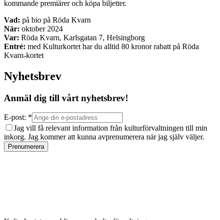
kommande premiärer och köpa biljetter.
Vad:
på bio på Röda Kvarn
När:
oktober 2024
Var:
Röda Kvarn, Karlsgatan 7, Helsingborg
Entré:
med Kulturkortet har du alltid 80 kronor rabatt på Röda
Kvarn-kortet
Nyhetsbrev
Anmäl dig till vårt nyhetsbrev!
E-post: *
Jag vill få relevant information från kulturförvaltningen till min
inkorg. Jag kommer att kunna avprenumerera när jag själv väljer.
Prenumerera