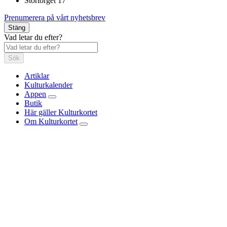
Stortorget 17
Prenumerera på vårt nyhetsbrev
Stäng
Vad letar du efter?
Sök
Artiklar
Kulturkalender
Appen
Butik
Här gäller Kulturkortet
Om Kulturkortet