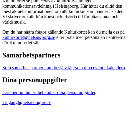
Kulturkortet.se publiceras av kulturförvaltningens
kommunikationsavdelning i Helsingborg. Här hittar du alltid den
mest aktuella informationen om allt kulturkul som händer i staden.
Vi skriver om allt från konst och historia till författarsamtal och
världsmusik.
Om du har några frågor gällande Kulturkortet kan du mejla oss på
kulturkortet@helsingborg.se
eller prata med personalen i entréerna
där Kulturkortet säljs.
Samarbetspartners
Som samarbetspartner kan du själv lägga in dina event i kalendern.
Dina personuppgifter
Läs mer om hur vi behandlar dina personuppgifter
.
Tillgänglighetsredogörelse