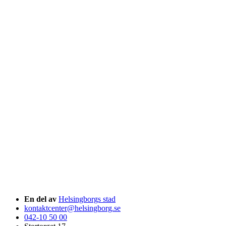
En del av
Helsingborgs stad
kontaktcenter@helsingborg.se
042-10 50 00