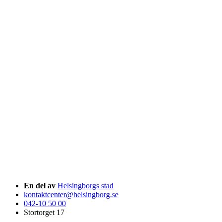
En del av
Helsingborgs stad
kontaktcenter@helsingborg.se
042-10 50 00
Stortorget 17