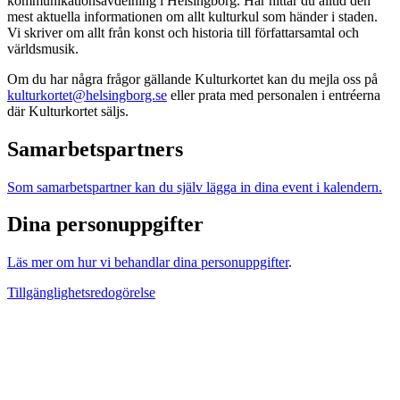
kommunikationsavdelning i Helsingborg. Här hittar du alltid den
mest aktuella informationen om allt kulturkul som händer i staden.
Vi skriver om allt från konst och historia till författarsamtal och
världsmusik.
Om du har några frågor gällande Kulturkortet kan du mejla oss på
kulturkortet@helsingborg.se
eller prata med personalen i entréerna
där Kulturkortet säljs.
Samarbetspartners
Som samarbetspartner kan du själv lägga in dina event i kalendern.
Dina personuppgifter
Läs mer om hur vi behandlar dina personuppgifter
.
Tillgänglighetsredogörelse