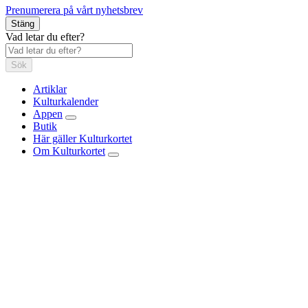
Prenumerera på vårt nyhetsbrev
Stäng
Vad letar du efter?
Sök
Artiklar
Kulturkalender
Appen
Butik
Här gäller Kulturkortet
Om Kulturkortet