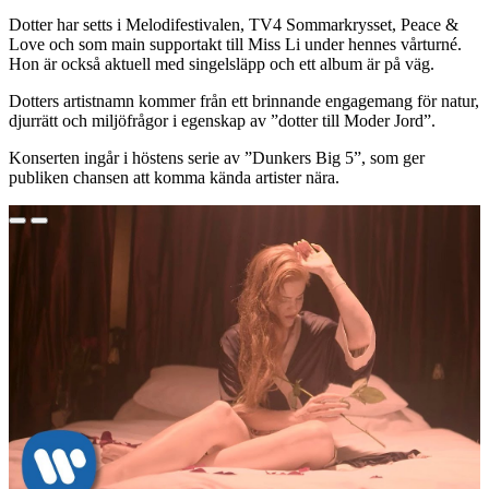
Dotter har setts i Melodifestivalen, TV4 Sommarkrysset, Peace &
Love och som main supportakt till Miss Li under hennes vårturné.
Hon är också aktuell med singelsläpp och ett album är på väg.
Dotters artistnamn kommer från ett brinnande engagemang för natur,
djurrätt och miljöfrågor i egenskap av ”dotter till Moder Jord”.
Konserten ingår i höstens serie av ”Dunkers Big 5”, som ger
publiken chansen att komma kända artister nära.