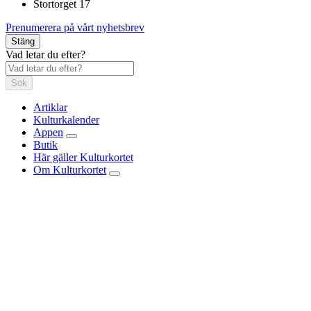
Stortorget 17
Prenumerera på vårt nyhetsbrev
Stäng
Vad letar du efter?
Sök
Artiklar
Kulturkalender
Appen
Butik
Här gäller Kulturkortet
Om Kulturkortet