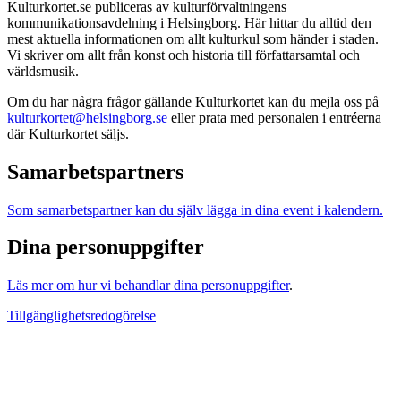
Kulturkortet.se publiceras av kulturförvaltningens
kommunikationsavdelning i Helsingborg. Här hittar du alltid den
mest aktuella informationen om allt kulturkul som händer i staden.
Vi skriver om allt från konst och historia till författarsamtal och
världsmusik.
Om du har några frågor gällande Kulturkortet kan du mejla oss på
kulturkortet@helsingborg.se
eller prata med personalen i entréerna
där Kulturkortet säljs.
Samarbetspartners
Som samarbetspartner kan du själv lägga in dina event i kalendern.
Dina personuppgifter
Läs mer om hur vi behandlar dina personuppgifter
.
Tillgänglighetsredogörelse