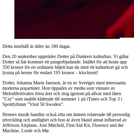
Detta innehåll är äldre än 180 dagar.
Den 20 september uppträder Dotter på Dunkers kulturhus. Vi gillar
Dotter så här kommer ett pangerbjudande. Istället för att hosta upp
350 kronor för en ordinarie biljett kan du med ett kulturkort gå och
lyssna på henne för endast 195 kronor – klockrent!
Dotter, Johanna Maria Jansson, är en av Sveriges mest intressanta
moderna popartister. Hon tippades av media som vinnare av
Melodifestivalen förra året och slog igenom på allvar med låten
”Cry” som snabbt klättrade till nummer 1 på iTunes och Top 3 i
Spotifylistan ”Viral 50 Sweden”.
Hennes musik handlar också ofta om ämnen relaterade till personlig
utveckling och andlighet och hon är även bland annat influerad av
Jefferson Airplane, Joni Mitchell, First Aid Kit, Florence and the
Machine, Lorde och Mø.