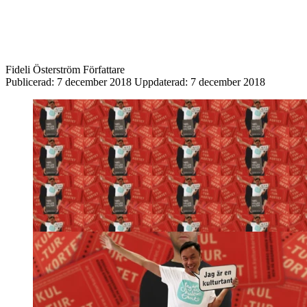
Fideli Österström
Författare
Publicerad:
7 december 2018
Uppdaterad:
7 december 2018