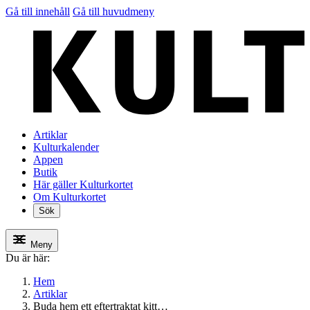
Gå till innehåll
Gå till huvudmeny
Artiklar
Kulturkalender
Appen
Butik
Här gäller Kulturkortet
Om Kulturkortet
Sök
Meny
Du är här:
Hem
Artiklar
Buda hem ett eftertraktat kitt…