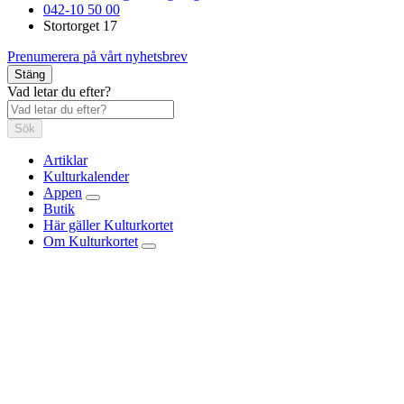
042-10 50 00
Stortorget 17
Prenumerera på vårt nyhetsbrev
Stäng
Vad letar du efter?
Sök
Artiklar
Kulturkalender
Appen
Butik
Här gäller Kulturkortet
Om Kulturkortet