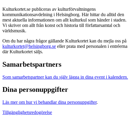
Kulturkortet.se publiceras av kulturförvaltningens
kommunikationsavdelning i Helsingborg. Här hittar du alltid den
mest aktuella informationen om allt kulturkul som händer i staden.
Vi skriver om allt från konst och historia till författarsamtal och
världsmusik.
Om du har några frågor gällande Kulturkortet kan du mejla oss på
kulturkortet@helsingborg.se
eller prata med personalen i entréerna
där Kulturkortet säljs.
Samarbetspartners
Som samarbetspartner kan du själv lägga in dina event i kalendern.
Dina personuppgifter
Läs mer om hur vi behandlar dina personuppgifter
.
Tillgänglighetsredogörelse