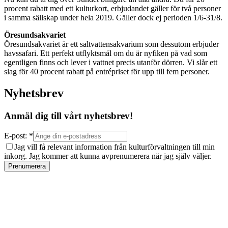
procent rabatt med ett kulturkort, erbjudandet gäller för två personer
i samma sällskap under hela 2019. Gäller dock ej perioden 1/6-31/8.
Öresundsakvariet
Öresundsakvariet är ett saltvattensakvarium som dessutom erbjuder
havssafari. Ett perfekt utflyktsmål om du är nyfiken på vad som
egentligen finns och lever i vattnet precis utanför dörren. Vi slår ett
slag för 40 procent rabatt på entrépriset för upp till fem personer.
Nyhetsbrev
Anmäl dig till vårt nyhetsbrev!
E-post: *
Jag vill få relevant information från kulturförvaltningen till min
inkorg. Jag kommer att kunna avprenumerera när jag själv väljer.
Prenumerera