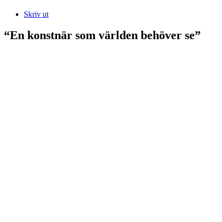
Skriv ut
“En konstnär som världen behöver se”