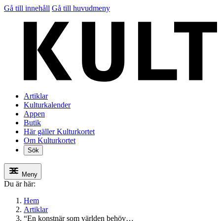
Gå till innehåll
Gå till huvudmeny
Artiklar
Kulturkalender
Appen
Butik
Här gäller Kulturkortet
Om Kulturkortet
Sök
Meny
Du är här:
Hem
Artiklar
“En konstnär som världen behöv…