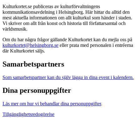
Kulturkortet.se publiceras av kulturförvaltningens
kommunikationsavdelning i Helsingborg. Här hittar du alltid den
mest aktuella informationen om allt kulturkul som händer i staden.
Vi skriver om allt från konst och historia till författarsamtal och
världsmusik.
Om du har några frågor gällande Kulturkortet kan du mejla oss på
kulturkortet@helsingborg.se
eller prata med personalen i entréerna
där Kulturkortet säljs.
Samarbetspartners
Som samarbetspartner kan du själv lägga in dina event i kalendern.
Dina personuppgifter
Läs mer om hur vi behandlar dina personuppgifter
.
Tillgänglighetsredogörelse