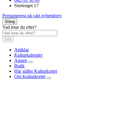
042-10 50 00
Stortorget 17
Prenumerera på vårt nyhetsbrev
Stäng
Vad letar du efter?
Sök
Artiklar
Kulturkalender
Appen
Butik
Här gäller Kulturkortet
Om Kulturkortet