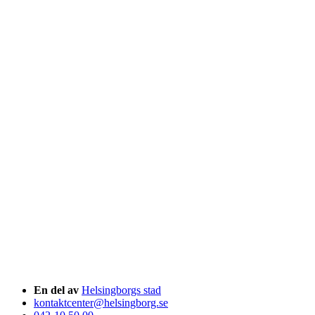
En del av
Helsingborgs stad
kontaktcenter@helsingborg.se