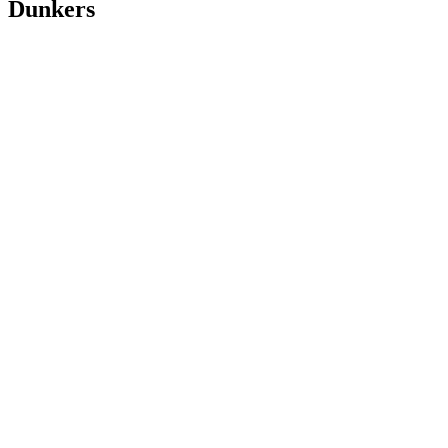
Dunkers
HW