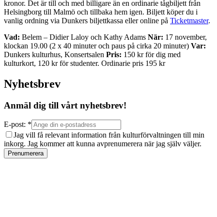
kronor. Det är till och med billigare än en ordinarie tågbiljett från
Helsingborg till Malmö och tillbaka hem igen. Biljett köper du i
vanlig ordning via Dunkers biljettkassa eller online på
Ticketmaster
.
Vad:
Belem – Didier Laloy och Kathy Adams
När:
17 november,
klockan 19.00 (2 x 40 minuter och paus på cirka 20 minuter)
Var:
Dunkers kulturhus, Konsertsalen
Pris:
150 kr för dig med
kulturkort, 120 kr för studenter. Ordinarie pris 195 kr
Nyhetsbrev
Anmäl dig till vårt nyhetsbrev!
E-post: *
Jag vill få relevant information från kulturförvaltningen till min
inkorg. Jag kommer att kunna avprenumerera när jag själv väljer.
Prenumerera