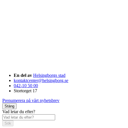
En del av
Helsingborgs stad
kontaktcenter@helsingborg.se
042-10 50 00
Stortorget 17
Prenumerera på vårt nyhetsbrev
Stäng
Vad letar du efter?
Sök