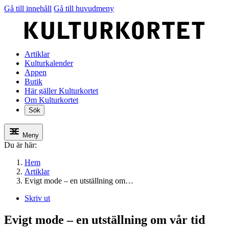
Gå till innehåll
Gå till huvudmeny
Artiklar
Kulturkalender
Appen
Butik
Här gäller Kulturkortet
Om Kulturkortet
Sök
Meny
Du är här:
Hem
Artiklar
Evigt mode – en utställning om…
Skriv ut
Evigt mode – en utställning om vår tid