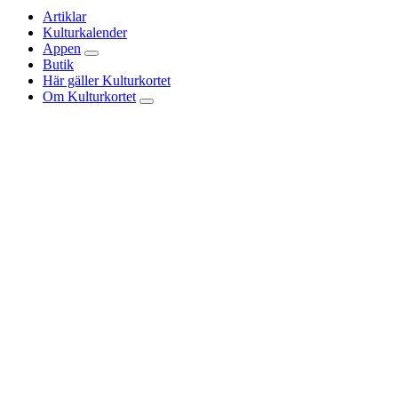
Artiklar
Kulturkalender
Appen
Butik
Här gäller Kulturkortet
Om Kulturkortet