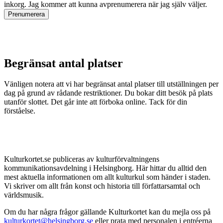
inkorg. Jag kommer att kunna avprenumerera när jag själv väljer.
Prenumerera
Begränsat antal platser
Vänligen notera att vi har begränsat antal platser till utställningen per
dag på grund av rådande restriktioner. Du bokar ditt besök på plats
utanför slottet. Det går inte att förboka online. Tack för din
förståelse.
Kulturkortet.se publiceras av kulturförvaltningens
kommunikationsavdelning i Helsingborg. Här hittar du alltid den
mest aktuella informationen om allt kulturkul som händer i staden.
Vi skriver om allt från konst och historia till författarsamtal och
världsmusik.
Om du har några frågor gällande Kulturkortet kan du mejla oss på
kulturkortet@helsingborg.se
eller prata med personalen i entréerna