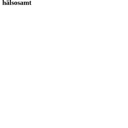
hälsosamt
PS