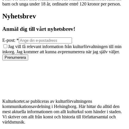
barn och unga under 18 år, ordinarie entré 120 kronor per person.
Nyhetsbrev
Anmäl dig till vårt nyhetsbrev!
E-post: *
Jag vill få relevant information från kulturförvaltningen till min
inkorg. Jag kommer att kunna avprenumerera när jag själv väljer.
Prenumerera
Kulturkortet.se publiceras av kulturförvaltningens
kommunikationsavdelning i Helsingborg. Här hittar du alltid den
mest aktuella informationen om allt kulturkul som händer i staden.
Vi skriver om allt från konst och historia till författarsamtal och
världsmusik.