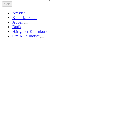
Sök
Artiklar
Kulturkalender
Appen
Butik
Här gäller Kulturkortet
Om Kulturkortet