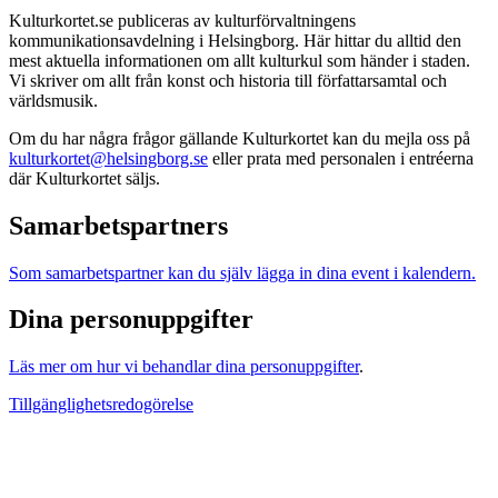
Kulturkortet.se publiceras av kulturförvaltningens
kommunikationsavdelning i Helsingborg. Här hittar du alltid den
mest aktuella informationen om allt kulturkul som händer i staden.
Vi skriver om allt från konst och historia till författarsamtal och
världsmusik.
Om du har några frågor gällande Kulturkortet kan du mejla oss på
kulturkortet@helsingborg.se
eller prata med personalen i entréerna
där Kulturkortet säljs.
Samarbetspartners
Som samarbetspartner kan du själv lägga in dina event i kalendern.
Dina personuppgifter
Läs mer om hur vi behandlar dina personuppgifter
.
Tillgänglighetsredogörelse