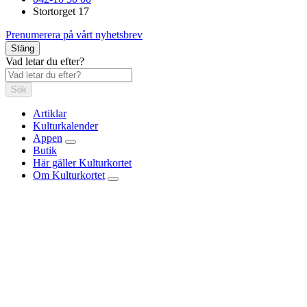
Stortorget 17
Prenumerera på vårt nyhetsbrev
Stäng
Vad letar du efter?
Sök
Artiklar
Kulturkalender
Appen
Butik
Här gäller Kulturkortet
Om Kulturkortet