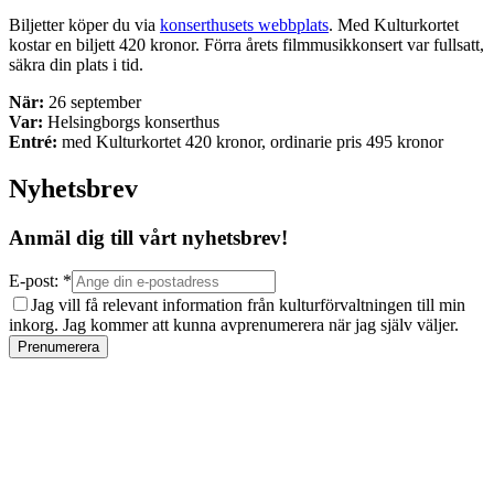
Biljetter köper du via
konserthusets webbplats
. Med Kulturkortet
kostar en biljett 420 kronor. Förra årets filmmusikkonsert var fullsatt,
säkra din plats i tid.
När:
26 september
Var:
Helsingborgs konserthus
Entré:
med Kulturkortet 420 kronor, ordinarie pris 495 kronor
Nyhetsbrev
Anmäl dig till vårt nyhetsbrev!
E-post: *
Jag vill få relevant information från kulturförvaltningen till min
inkorg. Jag kommer att kunna avprenumerera när jag själv väljer.
Prenumerera