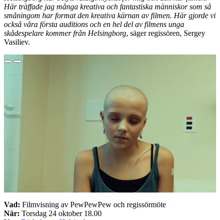
Här träffade jag många kreativa och fantastiska människor som så
småningom har format den kreativa kärnan av filmen. Här gjorde vi
också våra första auditions och en hel del av filmens unga
skådespelare kommer från Helsingborg
, säger regissören, Sergey
Vasiliev.
Vad:
Filmvisning av PewPewPew och regissörmöte
När:
Torsdag 24 oktober 18.00