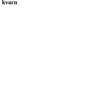
kvarn
PS