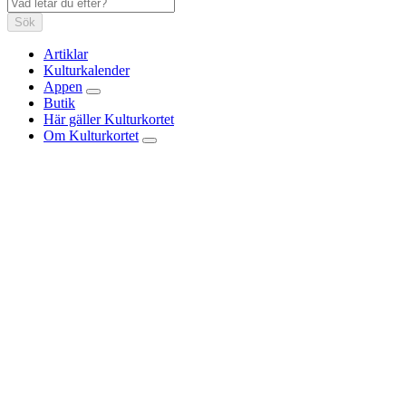
Sök
Artiklar
Kulturkalender
Appen
Butik
Här gäller Kulturkortet
Om Kulturkortet