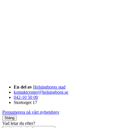
En del av
Helsingborgs stad
kontaktcenter@helsingborg.se
042-10 50 00
Stortorget 17
Prenumerera på vårt nyhetsbrev
Stäng
Vad letar du efter?