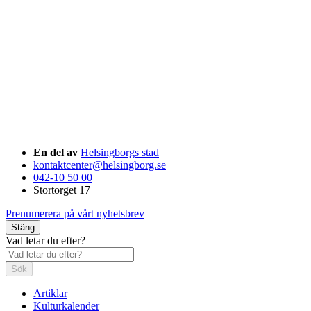
En del av
Helsingborgs stad
kontaktcenter@helsingborg.se
042-10 50 00
Stortorget 17
Prenumerera på vårt nyhetsbrev
Stäng
Vad letar du efter?
Sök
Artiklar
Kulturkalender