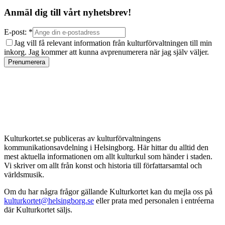
Anmäl dig till vårt nyhetsbrev!
E-post: *
Jag vill få relevant information från kulturförvaltningen till min
inkorg. Jag kommer att kunna avprenumerera när jag själv väljer.
Prenumerera
Kulturkortet.se publiceras av kulturförvaltningens
kommunikationsavdelning i Helsingborg. Här hittar du alltid den
mest aktuella informationen om allt kulturkul som händer i staden.
Vi skriver om allt från konst och historia till författarsamtal och
världsmusik.
Om du har några frågor gällande Kulturkortet kan du mejla oss på
kulturkortet@helsingborg.se
eller prata med personalen i entréerna
där Kulturkortet säljs.