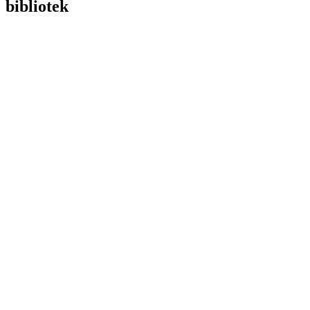
bibliotek
EB