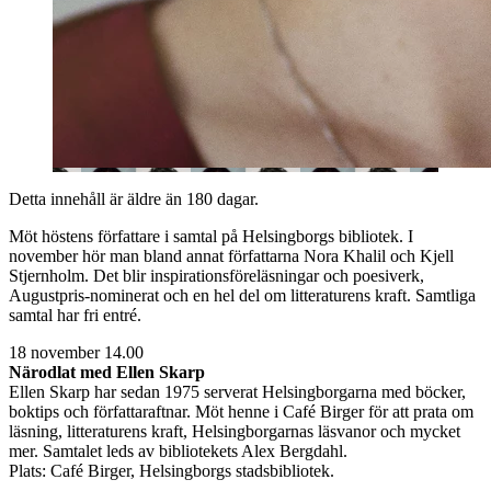
Detta innehåll är äldre än 180 dagar.
Möt höstens författare i samtal på Helsingborgs bibliotek. I
november hör man bland annat författarna Nora Khalil och Kjell
Stjernholm. Det blir inspirationsföreläsningar och poesiverk,
Augustpris-nominerat och en hel del om litteraturens kraft. Samtliga
samtal har fri entré.
18 november 14.00
Närodlat med Ellen Skarp
Ellen Skarp har sedan 1975 serverat Helsingborgarna med böcker,
boktips och författaraftnar. Möt henne i Café Birger för att prata om
läsning, litteraturens kraft, Helsingborgarnas läsvanor och mycket
mer. Samtalet leds av bibliotekets Alex Bergdahl.
Plats: Café Birger, Helsingborgs stadsbibliotek.