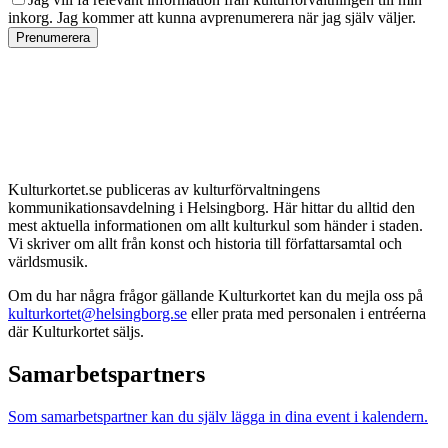
inkorg. Jag kommer att kunna avprenumerera när jag själv väljer.
Prenumerera
Kulturkortet.se publiceras av kulturförvaltningens
kommunikationsavdelning i Helsingborg. Här hittar du alltid den
mest aktuella informationen om allt kulturkul som händer i staden.
Vi skriver om allt från konst och historia till författarsamtal och
världsmusik.
Om du har några frågor gällande Kulturkortet kan du mejla oss på
kulturkortet@helsingborg.se
eller prata med personalen i entréerna
där Kulturkortet säljs.
Samarbetspartners
Som samarbetspartner kan du själv lägga in dina event i kalendern.