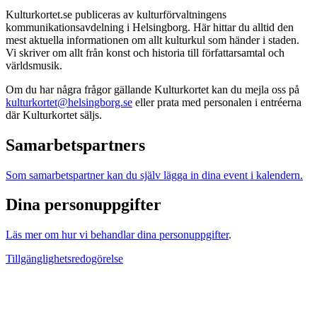
Kulturkortet.se publiceras av kulturförvaltningens
kommunikationsavdelning i Helsingborg. Här hittar du alltid den
mest aktuella informationen om allt kulturkul som händer i staden.
Vi skriver om allt från konst och historia till författarsamtal och
världsmusik.
Om du har några frågor gällande Kulturkortet kan du mejla oss på
kulturkortet@helsingborg.se
eller prata med personalen i entréerna
där Kulturkortet säljs.
Samarbetspartners
Som samarbetspartner kan du själv lägga in dina event i kalendern.
Dina personuppgifter
Läs mer om hur vi behandlar dina personuppgifter
.
Tillgänglighetsredogörelse