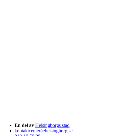
En del av
Helsingborgs stad
kontaktcenter@helsingborg.se