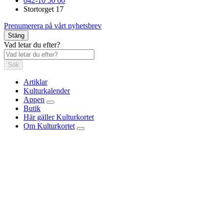
042-10 50 00
Stortorget 17
Prenumerera på vårt nyhetsbrev
Stäng
Vad letar du efter?
Sök
Artiklar
Kulturkalender
Appen
Butik
Här gäller Kulturkortet
Om Kulturkortet