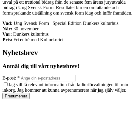
urval på ett trettiotal bidrag från de senaste fem årens juryutvalda
bidrag i Ung Svensk Form. Resultatet blir en omfattande och
formsprakande utställning om svensk form idag och inför framtiden.
Vad:
Ung Svensk Form– Special Edition Dunkers kulturhus
När:
30 november
Var:
Dunkers kulturhus
Pris:
Fri entré med Kulturkortet
Nyhetsbrev
Anmäl dig till vårt nyhetsbrev!
E-post: *
Jag vill få relevant information från kulturförvaltningen till min
inkorg. Jag kommer att kunna avprenumerera när jag själv väljer.
Prenumerera