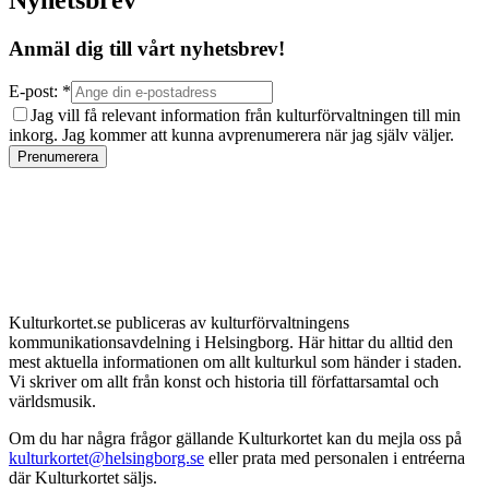
Anmäl dig till vårt nyhetsbrev!
E-post: *
Jag vill få relevant information från kulturförvaltningen till min
inkorg. Jag kommer att kunna avprenumerera när jag själv väljer.
Prenumerera
Kulturkortet.se publiceras av kulturförvaltningens
kommunikationsavdelning i Helsingborg. Här hittar du alltid den
mest aktuella informationen om allt kulturkul som händer i staden.
Vi skriver om allt från konst och historia till författarsamtal och
världsmusik.
Om du har några frågor gällande Kulturkortet kan du mejla oss på
kulturkortet@helsingborg.se
eller prata med personalen i entréerna
där Kulturkortet säljs.