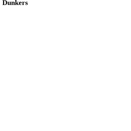
Dunkers
JK