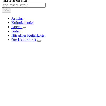
Vad letar du efter?
Sök
Artiklar
Kulturkalender
Appen
Butik
Här gäller Kulturkortet
Om Kulturkortet