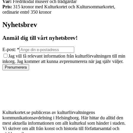
Var:
Fredriksdal museer och trädgårdar
Pris:
315 kronor med Kulturkortet och Kultursommarkortet,
ordinarie entré 350 kronor
Nyhetsbrev
Anmäl dig till vårt nyhetsbrev!
E-post: *
Jag vill få relevant information från kulturförvaltningen till min
inkorg. Jag kommer att kunna avprenumerera när jag själv väljer.
Prenumerera
Kulturkortet.se publiceras av kulturförvaltningens
kommunikationsavdelning i Helsingborg. Här hittar du alltid den
mest aktuella informationen om allt kulturkul som händer i staden.
Vi skriver om allt från konst och historia till författarsamtal och