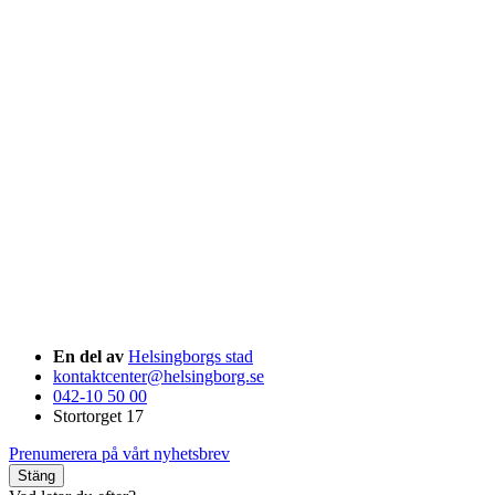
En del av
Helsingborgs stad
kontaktcenter@helsingborg.se
042-10 50 00
Stortorget 17
Prenumerera på vårt nyhetsbrev
Stäng