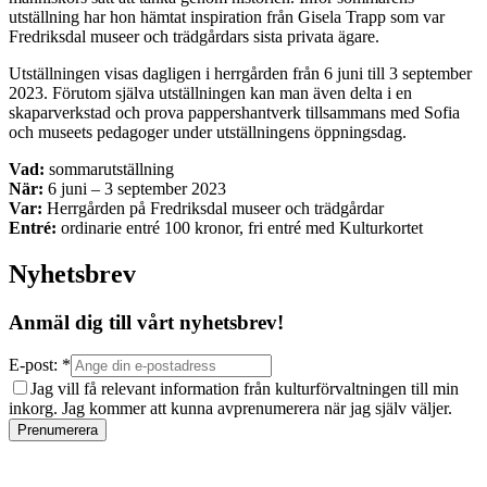
utställning har hon hämtat inspiration från Gisela Trapp som var
Fredriksdal museer och trädgårdars sista privata ägare.
Utställningen visas dagligen i herrgården från 6 juni till 3 september
2023. Förutom själva utställningen kan man även delta i en
skaparverkstad och prova pappershantverk tillsammans med Sofia
och museets pedagoger under utställningens öppningsdag.
Vad:
sommarutställning
När:
6 juni – 3 september 2023
Var:
Herrgården på Fredriksdal museer och trädgårdar
Entré:
ordinarie entré 100 kronor, fri entré med Kulturkortet
Nyhetsbrev
Anmäl dig till vårt nyhetsbrev!
E-post: *
Jag vill få relevant information från kulturförvaltningen till min
inkorg. Jag kommer att kunna avprenumerera när jag själv väljer.
Prenumerera