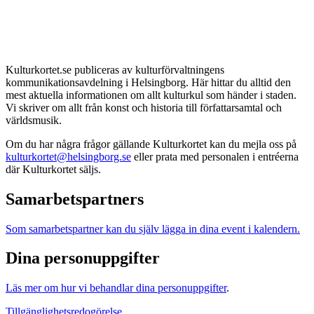
Kulturkortet.se publiceras av kulturförvaltningens
kommunikationsavdelning i Helsingborg. Här hittar du alltid den
mest aktuella informationen om allt kulturkul som händer i staden.
Vi skriver om allt från konst och historia till författarsamtal och
världsmusik.
Om du har några frågor gällande Kulturkortet kan du mejla oss på
kulturkortet@helsingborg.se
eller prata med personalen i entréerna
där Kulturkortet säljs.
Samarbetspartners
Som samarbetspartner kan du själv lägga in dina event i kalendern.
Dina personuppgifter
Läs mer om hur vi behandlar dina personuppgifter
.
Tillgänglighetsredogörelse