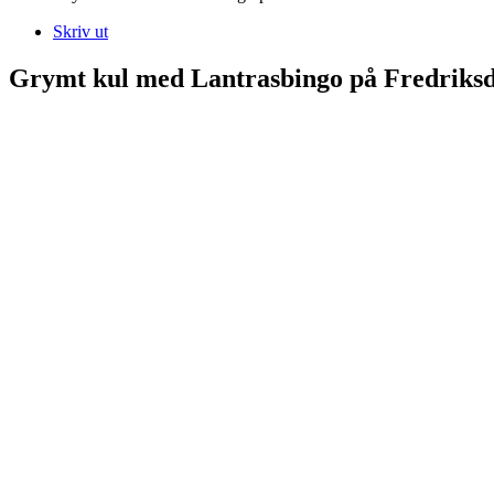
Skriv ut
Grymt kul med Lantrasbingo på Fredriksd