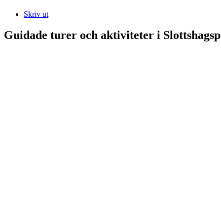
Skriv ut
Guidade turer och aktiviteter i Slottshags