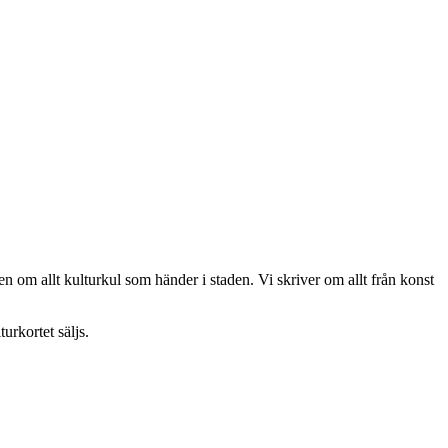
n om allt kulturkul som händer i staden. Vi skriver om allt från konst
urkortet säljs.