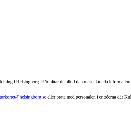
ning i Helsingborg. Här hittar du alltid den mest aktuella informatione
turkortet@helsingborg.se
eller prata med personalen i entréerna där Kult