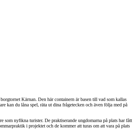
a borgtornet Kärnan. Den här containern är basen till vad som kallas
 kan du låna spel, räta ut dina frågetecken och även följa med på
are som nyfikna turister. De praktiserande ungdomarna på plats har fått
mmarpraktik i projektet och de kommer att turas om att vara på plats