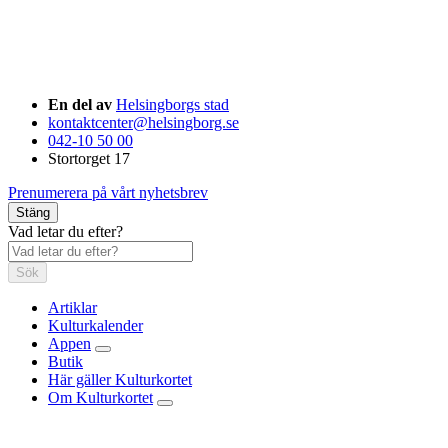
En del av
Helsingborgs stad
kontaktcenter@helsingborg.se
042-10 50 00
Stortorget 17
Prenumerera på vårt nyhetsbrev
Stäng
Vad letar du efter?
Sök
Artiklar
Kulturkalender
Appen
Butik
Här gäller Kulturkortet
Om Kulturkortet