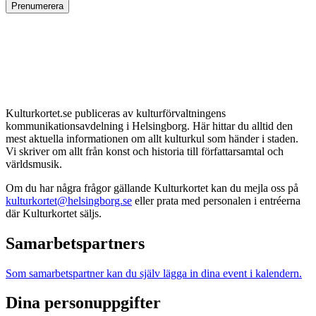
Prenumerera
Kulturkortet.se publiceras av kulturförvaltningens
kommunikationsavdelning i Helsingborg. Här hittar du alltid den
mest aktuella informationen om allt kulturkul som händer i staden.
Vi skriver om allt från konst och historia till författarsamtal och
världsmusik.
Om du har några frågor gällande Kulturkortet kan du mejla oss på
kulturkortet@helsingborg.se
eller prata med personalen i entréerna
där Kulturkortet säljs.
Samarbetspartners
Som samarbetspartner kan du själv lägga in dina event i kalendern.
Dina personuppgifter