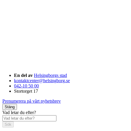
En del av
Helsingborgs stad
kontaktcenter@helsingborg.se
042-10 50 00
Stortorget 17
Prenumerera på vårt nyhetsbrev
Stäng
Vad letar du efter?
Sök