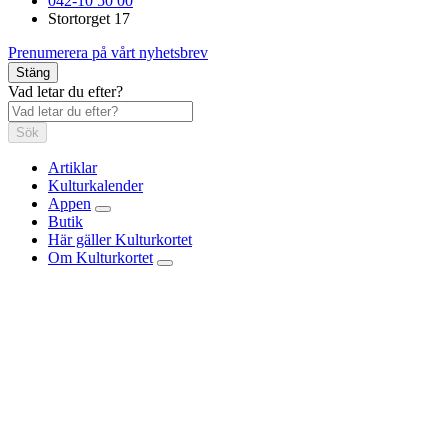
042-10 50 00
Stortorget 17
Prenumerera på vårt nyhetsbrev
Stäng
Vad letar du efter?
Sök
Artiklar
Kulturkalender
Appen
Butik
Här gäller Kulturkortet
Om Kulturkortet