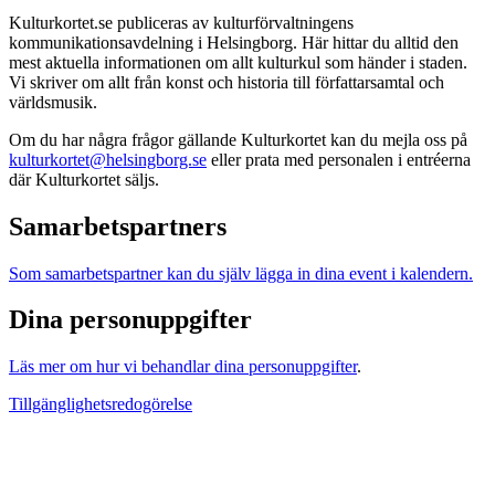
Kulturkortet.se publiceras av kulturförvaltningens
kommunikationsavdelning i Helsingborg. Här hittar du alltid den
mest aktuella informationen om allt kulturkul som händer i staden.
Vi skriver om allt från konst och historia till författarsamtal och
världsmusik.
Om du har några frågor gällande Kulturkortet kan du mejla oss på
kulturkortet@helsingborg.se
eller prata med personalen i entréerna
där Kulturkortet säljs.
Samarbetspartners
Som samarbetspartner kan du själv lägga in dina event i kalendern.
Dina personuppgifter
Läs mer om hur vi behandlar dina personuppgifter
.
Tillgänglighetsredogörelse