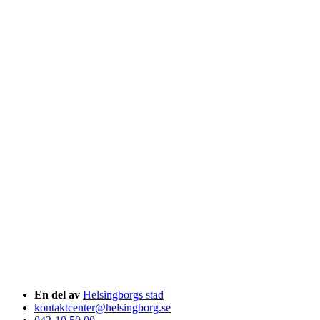
En del av
Helsingborgs stad
kontaktcenter@helsingborg.se