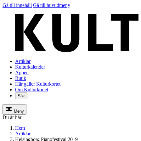
Gå till innehåll
Gå till huvudmeny
Artiklar
Kulturkalender
Appen
Butik
Här gäller Kulturkortet
Om Kulturkortet
Sök
Meny
Du är här:
Hem
Artiklar
Helsingborg Pianofestival 2019