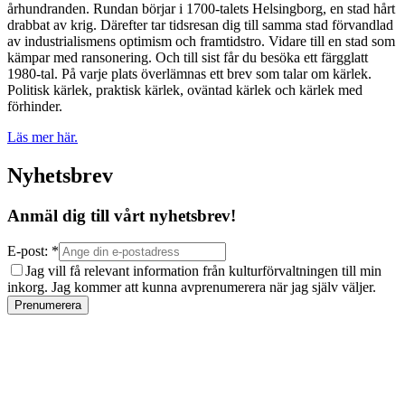
århundranden. Rundan börjar i 1700-talets Helsingborg, en stad hårt
drabbat av krig. Därefter tar tidsresan dig till samma stad förvandlad
av industrialismens optimism och framtidstro. Vidare till en stad som
kämpar med ransonering. Och till sist får du besöka ett färgglatt
1980-tal. På varje plats överlämnas ett brev som talar om kärlek.
Politisk kärlek, praktisk kärlek, oväntad kärlek och kärlek med
förhinder.
Läs mer här.
Nyhetsbrev
Anmäl dig till vårt nyhetsbrev!
E-post: *
Jag vill få relevant information från kulturförvaltningen till min
inkorg. Jag kommer att kunna avprenumerera när jag själv väljer.
Prenumerera