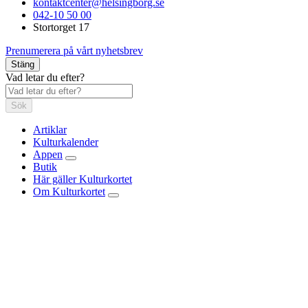
kontaktcenter@helsingborg.se
042-10 50 00
Stortorget 17
Prenumerera på vårt nyhetsbrev
Stäng
Vad letar du efter?
Sök
Artiklar
Kulturkalender
Appen
Butik
Här gäller Kulturkortet
Om Kulturkortet