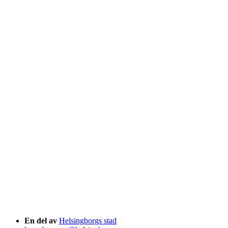
En del av
Helsingborgs stad