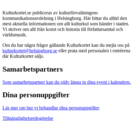
Kulturkortet.se publiceras av kulturförvaltningens
kommunikationsavdelning i Helsingborg. Här hittar du alltid den
mest aktuella informationen om allt kulturkul som händer i staden.
Vi skriver om allt från konst och historia till författarsamtal och
världsmusik.
Om du har några frågor gällande Kulturkortet kan du mejla oss på
kulturkortet@helsingborg.se
eller prata med personalen i entréerna
där Kulturkortet säljs.
Samarbetspartners
Som samarbetspartner kan du själv lägga in dina event i kalendern.
Dina personuppgifter
Läs mer om hur vi behandlar dina personuppgifter
.
Tillgänglighetsredogörelse