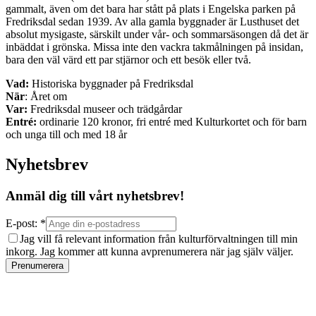
gammalt, även om det bara har stått på plats i Engelska parken på
Fredriksdal sedan 1939. Av alla gamla byggnader är Lusthuset det
absolut mysigaste, särskilt under vår- och sommarsäsongen då det är
inbäddat i grönska. Missa inte den vackra takmålningen på insidan,
bara den väl värd ett par stjärnor och ett besök eller två.
Vad:
Historiska byggnader på Fredriksdal
När
: Året om
Var:
Fredriksdal museer och trädgårdar
Entré:
ordinarie 120 kronor, fri entré med Kulturkortet och för barn
och unga till och med 18 år
Nyhetsbrev
Anmäl dig till vårt nyhetsbrev!
E-post: *
Jag vill få relevant information från kulturförvaltningen till min
inkorg. Jag kommer att kunna avprenumerera när jag själv väljer.
Prenumerera