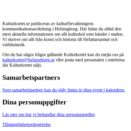
Kulturkortet.se publiceras av kulturförvaltningens
kommunikationsavdelning i Helsingborg. Här hittar du alltid den
mest aktuella informationen om allt kulturkul som händer i staden.
Vi skriver om allt från konst och historia till författarsamtal och
världsmusik.
Om du har några frågor gällande Kulturkortet kan du mejla oss på
kulturkortet@helsingborg.se
eller prata med personalen i entréerna
där Kulturkortet säljs.
Samarbetspartners
Som samarbetspartner kan du själv lägga in dina event i kalendern.
Dina personuppgifter
Läs mer om hur vi behandlar dina personuppgifter
.
Tillgänglighetsredogörelse