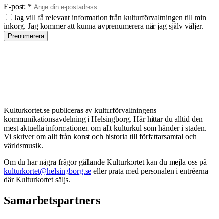
E-post: *
Jag vill få relevant information från kulturförvaltningen till min
inkorg. Jag kommer att kunna avprenumerera när jag själv väljer.
Prenumerera
Kulturkortet.se publiceras av kulturförvaltningens
kommunikationsavdelning i Helsingborg. Här hittar du alltid den
mest aktuella informationen om allt kulturkul som händer i staden.
Vi skriver om allt från konst och historia till författarsamtal och
världsmusik.
Om du har några frågor gällande Kulturkortet kan du mejla oss på
kulturkortet@helsingborg.se
eller prata med personalen i entréerna
där Kulturkortet säljs.
Samarbetspartners