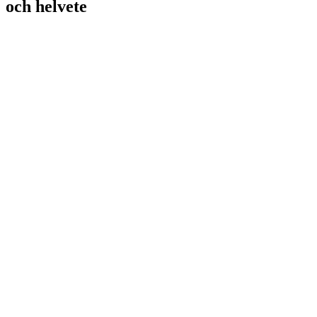
och helvete
PS