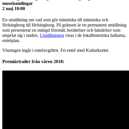
museisamlingar
2 maj 10:00
En utställning om vad som gör människa till människa och
Helsingborg till Helsingborg. På gränsen är en permanent utställning
som presenterar en mängd föremål, berättelser och händelser som
utspelat sig i staden.
Utställningen
visas i de lokalhistoriska hallarna,
entréplan.
Visningen ingår i entréavgiften. Fri entré med Kulturkortet.
Premiärtrailer från våren 2018: