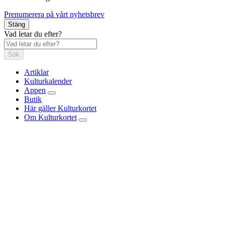
Prenumerera på vårt nyhetsbrev
Stäng
Vad letar du efter?
Sök
Artiklar
Kulturkalender
Appen
Butik
Här gäller Kulturkortet
Om Kulturkortet