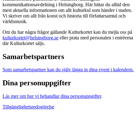
kommunikationsavdelning i Helsingborg. Här hittar du alltid den
mest aktuella informationen om allt kulturkul som händer i staden.
Vi skriver om allt från konst och historia till författarsamtal och
världsmusik.
Om du har några frågor gällande Kulturkortet kan du mejla oss på
kulturkortet@helsingborg.se
eller prata med personalen i entréerna
där Kulturkortet säljs.
Samarbetspartners
Som samarbetspartner kan du själv lägga in dina event i kalendern.
Dina personuppgifter
Läs mer om hur vi behandlar dina personuppgifter
.
Tillgänglighetsredogörelse