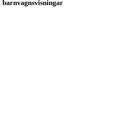
barnvagnsvisningar
MR