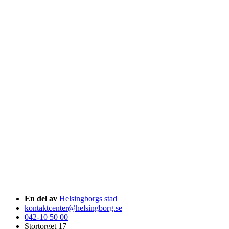
En del av
Helsingborgs stad
kontaktcenter@helsingborg.se
042-10 50 00
Stortorget 17