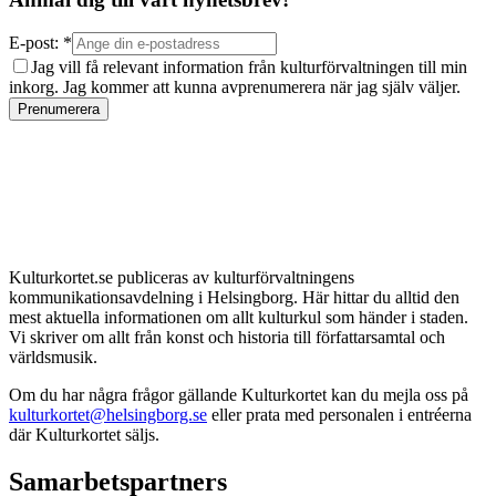
E-post: *
Jag vill få relevant information från kulturförvaltningen till min
inkorg. Jag kommer att kunna avprenumerera när jag själv väljer.
Prenumerera
Kulturkortet.se publiceras av kulturförvaltningens
kommunikationsavdelning i Helsingborg. Här hittar du alltid den
mest aktuella informationen om allt kulturkul som händer i staden.
Vi skriver om allt från konst och historia till författarsamtal och
världsmusik.
Om du har några frågor gällande Kulturkortet kan du mejla oss på
kulturkortet@helsingborg.se
eller prata med personalen i entréerna
där Kulturkortet säljs.
Samarbetspartners