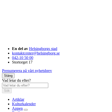
En del av
Helsingborgs stad
kontaktcenter@helsingborg.se
042-10 50 00
Stortorget 17
Prenumerera på vårt nyhetsbrev
Stäng
Vad letar du efter?
Sök
Artiklar
Kulturkalender
Appen