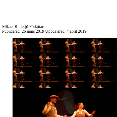
Mikael Rudesjö
Författare
Publicerad:
26 mars 2019
Uppdaterad:
4 april 2019