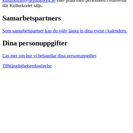
kulturkortet@helsingborg.se
eller prata med personalen i entréerna
där Kulturkortet säljs.
Samarbetspartners
Som samarbetspartner kan du själv lägga in dina event i kalendern.
Dina personuppgifter
Läs mer om hur vi behandlar dina personuppgifter
.
Tillgänglighetsredogörelse