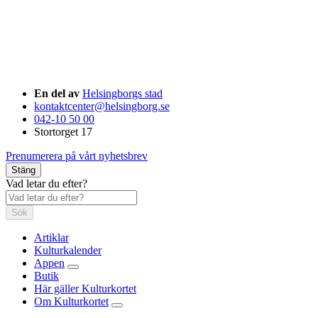
En del av
Helsingborgs stad
kontaktcenter@helsingborg.se
042-10 50 00
Stortorget 17
Prenumerera på vårt nyhetsbrev
Stäng
Vad letar du efter?
Sök
Artiklar
Kulturkalender
Appen
Butik
Här gäller Kulturkortet
Om Kulturkortet