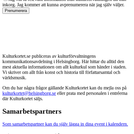
inkorg. Jag kommer att kunna avprenumerera när jag själv väljer.
Prenumerera
Kulturkortet.se publiceras av kulturförvaltningens
kommunikationsavdelning i Helsingborg. Här hittar du alltid den
mest aktuella informationen om allt kulturkul som händer i staden.
Vi skriver om allt från konst och historia till författarsamtal och
världsmusik.
Om du har några frågor gällande Kulturkortet kan du mejla oss på
kulturkortet@helsingborg.se
eller prata med personalen i entréerna
där Kulturkortet säljs.
Samarbetspartners
Som samarbetspartner kan du själv lägga in dina event i kalendern.