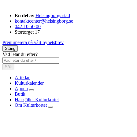
En del av
Helsingborgs stad
kontaktcenter@helsingborg.se
042-10 50 00
Stortorget 17
Prenumerera på vårt nyhetsbrev
Stäng
Vad letar du efter?
Sök
Artiklar
Kulturkalender
Appen
Butik
Här gäller Kulturkortet
Om Kulturkortet