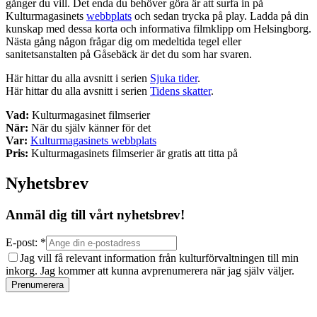
gånger du vill. Det enda du behöver göra är att surfa in på
Kulturmagasinets
webbplats
och sedan trycka på play. Ladda på din
kunskap med dessa korta och informativa filmklipp om Helsingborg.
Nästa gång någon frågar dig om medeltida tegel eller
sanitetsanstalten på Gåsebäck är det du som har svaren.
Här hittar du alla avsnitt i serien
Sjuka tider
.
Här hittar du alla avsnitt i serien
Tidens skatter
.
Vad:
Kulturmagasinet filmserier
När:
När du själv känner för det
Var:
Kulturmagasinets webbplats
Pris:
Kulturmagasinets filmserier är gratis att titta på
Nyhetsbrev
Anmäl dig till vårt nyhetsbrev!
E-post: *
Jag vill få relevant information från kulturförvaltningen till min
inkorg. Jag kommer att kunna avprenumerera när jag själv väljer.
Prenumerera