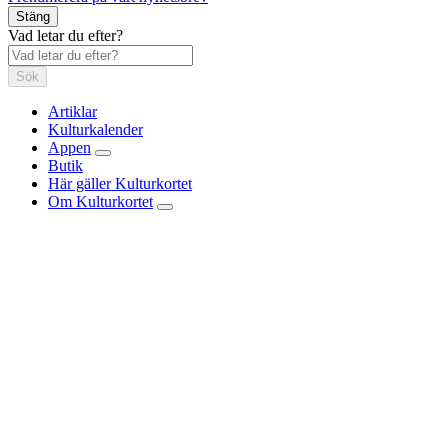
Stäng
Vad letar du efter?
Sök
Artiklar
Kulturkalender
Appen
Butik
Här gäller Kulturkortet
Om Kulturkortet