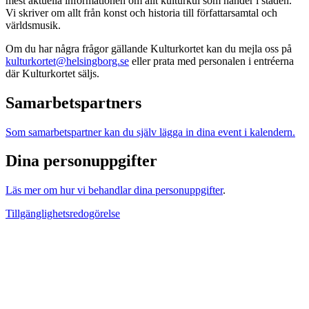
mest aktuella informationen om allt kulturkul som händer i staden.
Vi skriver om allt från konst och historia till författarsamtal och
världsmusik.
Om du har några frågor gällande Kulturkortet kan du mejla oss på
kulturkortet@helsingborg.se
eller prata med personalen i entréerna
där Kulturkortet säljs.
Samarbetspartners
Som samarbetspartner kan du själv lägga in dina event i kalendern.
Dina personuppgifter
Läs mer om hur vi behandlar dina personuppgifter
.
Tillgänglighetsredogörelse