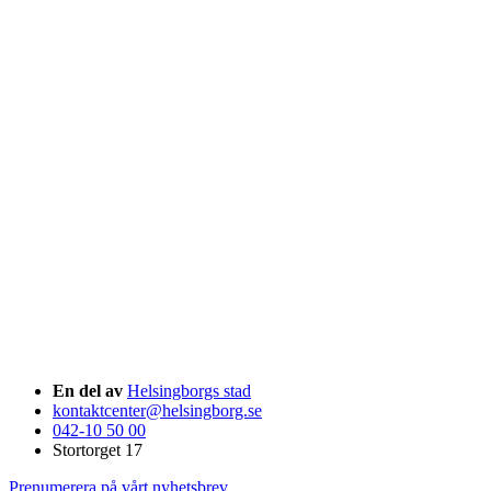
En del av
Helsingborgs stad
kontaktcenter@helsingborg.se
042-10 50 00
Stortorget 17
Prenumerera på vårt nyhetsbrev