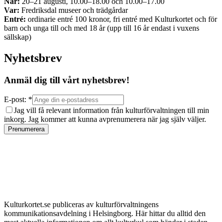
När:
20–21 augusti, 10.00–18.00 och 10.00–17.00
Var:
Fredriksdal museer och trädgårdar
Entré:
ordinarie entré 100 kronor, fri entré med Kulturkortet och för
barn och unga till och med 18 år (upp till 16 år endast i vuxens
sällskap)
Nyhetsbrev
Anmäl dig till vårt nyhetsbrev!
E-post: *
Jag vill få relevant information från kulturförvaltningen till min
inkorg. Jag kommer att kunna avprenumerera när jag själv väljer.
Prenumerera
Kulturkortet.se publiceras av kulturförvaltningens
kommunikationsavdelning i Helsingborg. Här hittar du alltid den