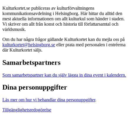
Kulturkortet.se publiceras av kulturförvaltningens
kommunikationsavdelning i Helsingborg. Här hittar du alltid den
mest aktuella informationen om allt kulturkul som händer i staden.
Vi skriver om allt från konst och historia till författarsamtal och
världsmusik.
Om du har några frågor gällande Kulturkortet kan du mejla oss på
kulturkortet@helsingborg.se
eller prata med personalen i entréerna
där Kulturkortet säljs.
Samarbetspartners
Som samarbetspartner kan du själv lägga in dina event i kalendern.
Dina personuppgifter
Läs mer om hur vi behandlar dina personuppgifter
.
Tillgänglighetsredogörelse