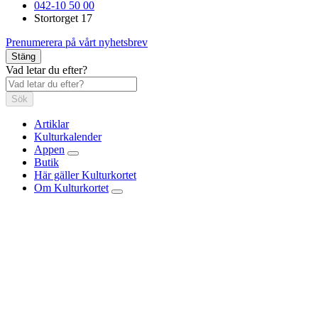
042-10 50 00
Stortorget 17
Prenumerera på vårt nyhetsbrev
Stäng
Vad letar du efter?
Sök
Artiklar
Kulturkalender
Appen
Butik
Här gäller Kulturkortet
Om Kulturkortet