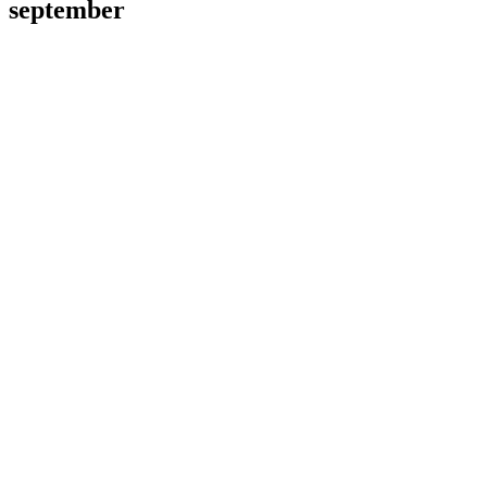
september
LL