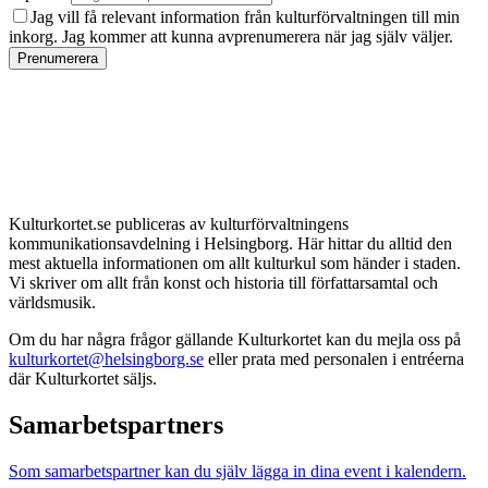
Jag vill få relevant information från kulturförvaltningen till min
inkorg. Jag kommer att kunna avprenumerera när jag själv väljer.
Prenumerera
Kulturkortet.se publiceras av kulturförvaltningens
kommunikationsavdelning i Helsingborg. Här hittar du alltid den
mest aktuella informationen om allt kulturkul som händer i staden.
Vi skriver om allt från konst och historia till författarsamtal och
världsmusik.
Om du har några frågor gällande Kulturkortet kan du mejla oss på
kulturkortet@helsingborg.se
eller prata med personalen i entréerna
där Kulturkortet säljs.
Samarbetspartners
Som samarbetspartner kan du själv lägga in dina event i kalendern.