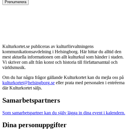
Prenumerera
Kulturkortet.se publiceras av kulturförvaltningens
kommunikationsavdelning i Helsingborg. Här hittar du alltid den
mest aktuella informationen om allt kulturkul som händer i staden.
Vi skriver om allt från konst och historia till författarsamtal och
världsmusik.
Om du har några frågor gällande Kulturkortet kan du mejla oss på
kulturkortet@helsingborg.se
eller prata med personalen i entréerna
där Kulturkortet säljs.
Samarbetspartners
Som samarbetspartner kan du själv lägga in dina event i kalendern.
Dina personuppgifter