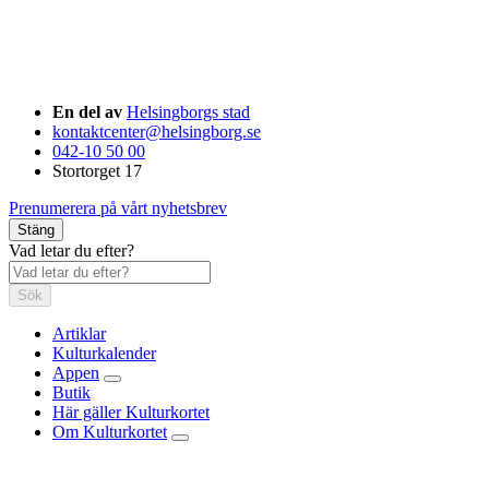
En del av
Helsingborgs stad
kontaktcenter@helsingborg.se
042-10 50 00
Stortorget 17
Prenumerera på vårt nyhetsbrev
Stäng
Vad letar du efter?
Sök
Artiklar
Kulturkalender
Appen
Butik
Här gäller Kulturkortet
Om Kulturkortet