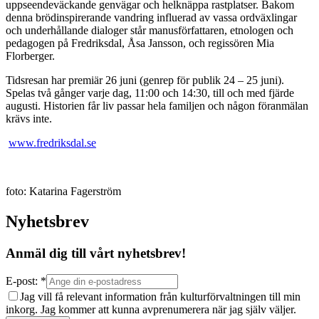
uppseendeväckande genvägar och helknäppa rastplatser. Bakom
denna brödinspirerande vandring influerad av vassa ordväxlingar
och underhållande dialoger står manusförfattaren, etnologen och
pedagogen på Fredriksdal, Åsa Jansson, och regissören Mia
Florberger.
Tidsresan har premiär 26 juni (genrep för publik 24 – 25 juni).
Spelas två gånger varje dag, 11:00 och 14:30, till och med fjärde
augusti. Historien får liv passar hela familjen och någon föranmälan
krävs inte.
www.fredriksdal.se
foto: Katarina Fagerström
Nyhetsbrev
Anmäl dig till vårt nyhetsbrev!
E-post: *
Jag vill få relevant information från kulturförvaltningen till min
inkorg. Jag kommer att kunna avprenumerera när jag själv väljer.