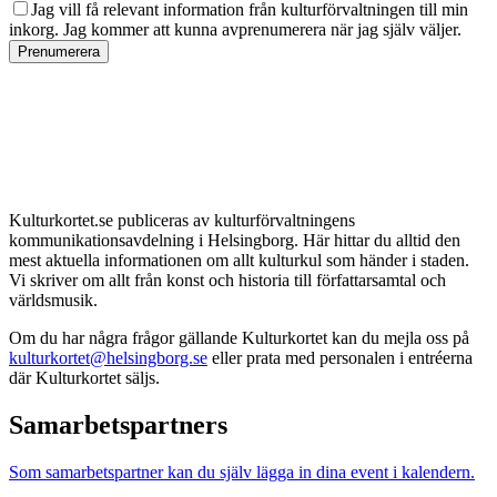
Jag vill få relevant information från kulturförvaltningen till min
inkorg. Jag kommer att kunna avprenumerera när jag själv väljer.
Prenumerera
Kulturkortet.se publiceras av kulturförvaltningens
kommunikationsavdelning i Helsingborg. Här hittar du alltid den
mest aktuella informationen om allt kulturkul som händer i staden.
Vi skriver om allt från konst och historia till författarsamtal och
världsmusik.
Om du har några frågor gällande Kulturkortet kan du mejla oss på
kulturkortet@helsingborg.se
eller prata med personalen i entréerna
där Kulturkortet säljs.
Samarbetspartners
Som samarbetspartner kan du själv lägga in dina event i kalendern.