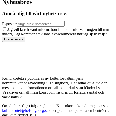
Nyhetsbrev
Anmäl dig till vårt nyhetsbrev!
E-post: *
Jag vill få relevant information från kulturförvaltningen till min
inkorg. Jag kommer att kunna avprenumerera när jag själv väljer.
Prenumerera
Kulturkortet.se publiceras av kulturförvaltningens
kommunikationsavdelning i Helsingborg. Här hittar du alltid den
mest aktuella informationen om allt kulturkul som händer i staden.
Vi skriver om allt från konst och historia till författarsamtal och
världsmusik.
Om du har några frågor gällande Kulturkortet kan du mejla oss på
kulturkortet@helsingborg.se
eller prata med personalen i entréerna
där Kulturkortet säljs.