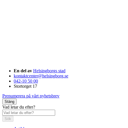
En del av
Helsingborgs stad
kontaktcenter@helsingborg.se
042-10 50 00
Stortorget 17
Prenumerera på vårt nyhetsbrev
Stäng
Vad letar du efter?
Sök