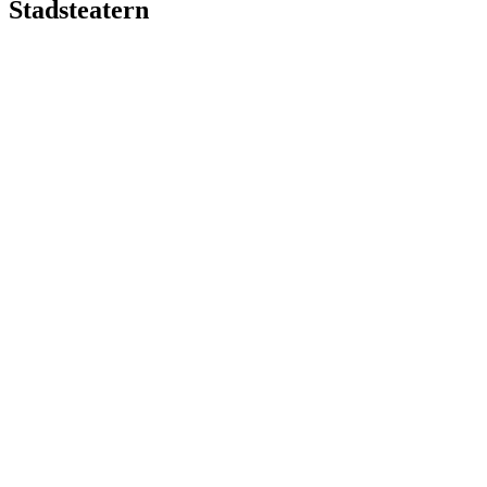
Stadsteatern
JK