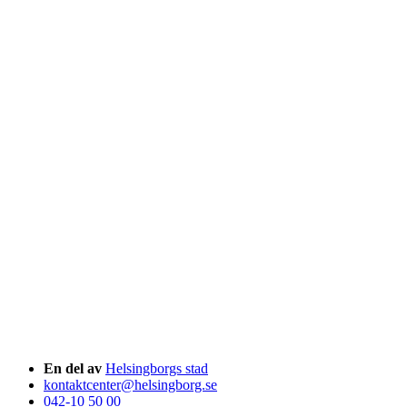
En del av
Helsingborgs stad
kontaktcenter@helsingborg.se
042-10 50 00