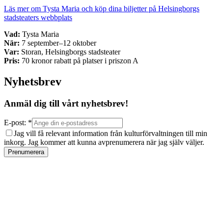
Läs mer om Tysta Maria och köp dina biljetter på Helsingborgs
stadsteaters webbplats
Vad:
Tysta Maria
När:
7 september–12 oktober
Var:
Storan, Helsingborgs stadsteater
Pris:
70 kronor rabatt på platser i priszon A
Nyhetsbrev
Anmäl dig till vårt nyhetsbrev!
E-post: *
Jag vill få relevant information från kulturförvaltningen till min
inkorg. Jag kommer att kunna avprenumerera när jag själv väljer.
Prenumerera