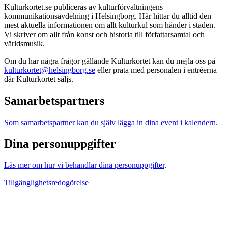
Kulturkortet.se publiceras av kulturförvaltningens
kommunikationsavdelning i Helsingborg. Här hittar du alltid den
mest aktuella informationen om allt kulturkul som händer i staden.
Vi skriver om allt från konst och historia till författarsamtal och
världsmusik.
Om du har några frågor gällande Kulturkortet kan du mejla oss på
kulturkortet@helsingborg.se
eller prata med personalen i entréerna
där Kulturkortet säljs.
Samarbetspartners
Som samarbetspartner kan du själv lägga in dina event i kalendern.
Dina personuppgifter
Läs mer om hur vi behandlar dina personuppgifter
.
Tillgänglighetsredogörelse