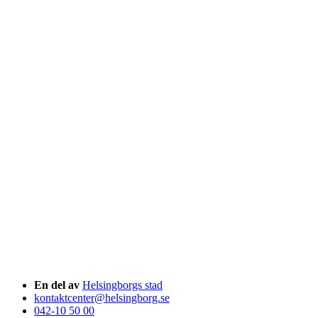
En del av
Helsingborgs stad
kontaktcenter@helsingborg.se
042-10 50 00