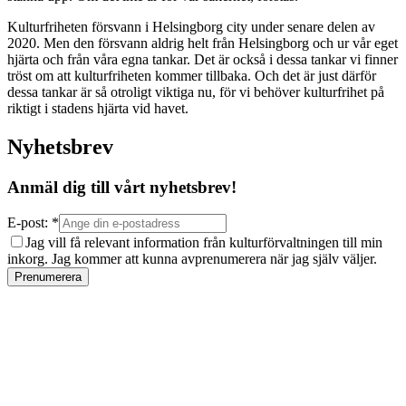
Kulturfriheten försvann i Helsingborg city under senare delen av
2020. Men den försvann aldrig helt från Helsingborg och ur vår eget
hjärta och från våra egna tankar. Det är också i dessa tankar vi finner
tröst om att kulturfriheten kommer tillbaka. Och det är just därför
dessa tankar är så otroligt viktiga nu, för vi behöver kulturfrihet på
riktigt i stadens hjärta vid havet.
Nyhetsbrev
Anmäl dig till vårt nyhetsbrev!
E-post: *
Jag vill få relevant information från kulturförvaltningen till min
inkorg. Jag kommer att kunna avprenumerera när jag själv väljer.
Prenumerera