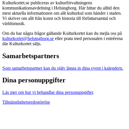
Kulturkortet.se publiceras av kulturförvaltningens
kommunikationsavdelning i Helsingborg. Här hittar du alltid den
mest aktuella informationen om allt kulturkul som händer i staden.
Vi skriver om allt från konst och historia till författarsamtal och
världsmusik.
Om du har några frågor gällande Kulturkortet kan du mejla oss på
kulturkortet@helsingborg.se
eller prata med personalen i entréerna
där Kulturkortet säljs.
Samarbetspartners
Som samarbetspartner kan du själv lägga in dina event i kalendern.
Dina personuppgifter
Läs mer om hur vi behandlar dina personuppgifter
.
Tillgänglighetsredogörelse