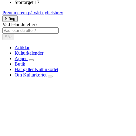
Stortorget 17
Prenumerera på vårt nyhetsbrev
Stäng
Vad letar du efter?
Sök
Artiklar
Kulturkalender
Appen
Butik
Här gäller Kulturkortet
Om Kulturkortet