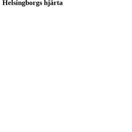
Helsingborgs hjärta
PS