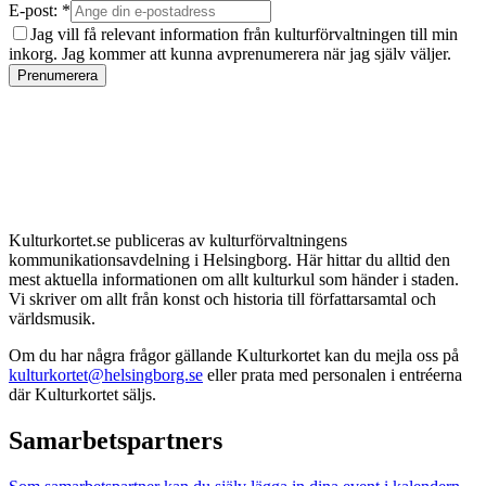
E-post: *
Jag vill få relevant information från kulturförvaltningen till min
inkorg. Jag kommer att kunna avprenumerera när jag själv väljer.
Prenumerera
Kulturkortet.se publiceras av kulturförvaltningens
kommunikationsavdelning i Helsingborg. Här hittar du alltid den
mest aktuella informationen om allt kulturkul som händer i staden.
Vi skriver om allt från konst och historia till författarsamtal och
världsmusik.
Om du har några frågor gällande Kulturkortet kan du mejla oss på
kulturkortet@helsingborg.se
eller prata med personalen i entréerna
där Kulturkortet säljs.
Samarbetspartners