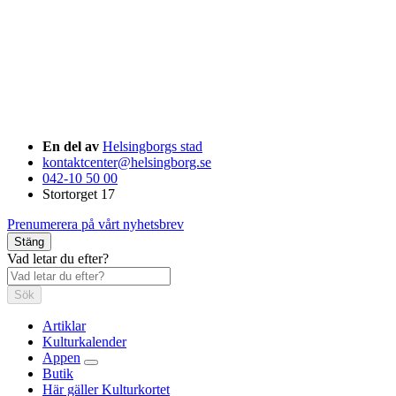
En del av
Helsingborgs stad
kontaktcenter@helsingborg.se
042-10 50 00
Stortorget 17
Prenumerera på vårt nyhetsbrev
Stäng
Vad letar du efter?
Sök
Artiklar
Kulturkalender
Appen
Butik
Här gäller Kulturkortet