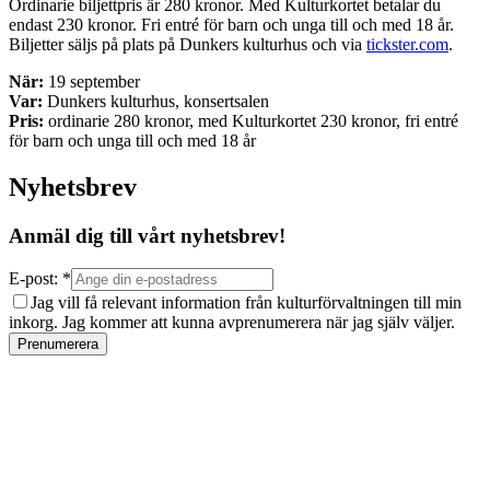
Ordinarie biljettpris är 280 kronor. Med Kulturkortet betalar du
endast 230 kronor. Fri entré för barn och unga till och med 18 år.
Biljetter säljs på plats på Dunkers kulturhus och via
tickster.com
.
När:
19 september
Var:
Dunkers kulturhus, konsertsalen
Pris:
ordinarie 280 kronor, med Kulturkortet 230 kronor, fri entré
för barn och unga till och med 18 år
Nyhetsbrev
Anmäl dig till vårt nyhetsbrev!
E-post: *
Jag vill få relevant information från kulturförvaltningen till min
inkorg. Jag kommer att kunna avprenumerera när jag själv väljer.
Prenumerera