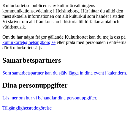
Kulturkortet.se publiceras av kulturförvaltningens
kommunikationsavdelning i Helsingborg. Här hittar du alltid den
mest aktuella informationen om allt kulturkul som händer i staden.
Vi skriver om allt från konst och historia till författarsamtal och
världsmusik.
Om du har några frågor gällande Kulturkortet kan du mejla oss på
kulturkortet@helsingborg.se
eller prata med personalen i entréerna
där Kulturkortet säljs.
Samarbetspartners
Som samarbetspartner kan du själv lägga in dina event i kalendern.
Dina personuppgifter
Läs mer om hur vi behandlar dina personuppgifter
.
Tillgänglighetsredogörelse