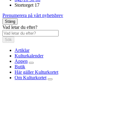
Stortorget 17
Prenumerera på vårt nyhetsbrev
Stäng
Vad letar du efter?
Sök
Artiklar
Kulturkalender
Appen
Butik
Här gäller Kulturkortet
Om Kulturkortet