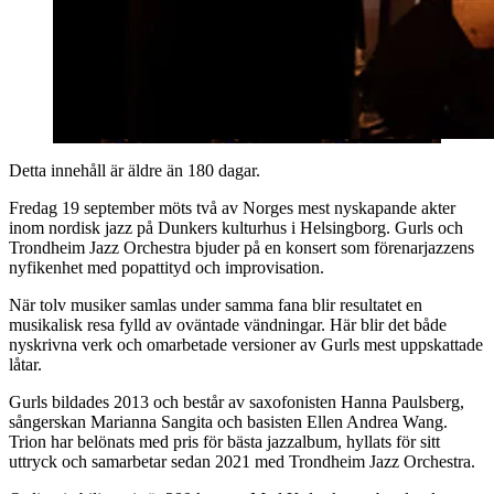
Detta innehåll är äldre än 180 dagar.
Fredag 19 september möts två av Norges mest nyskapande akter
inom nordisk jazz på Dunkers kulturhus i Helsingborg. Gurls och
Trondheim Jazz Orchestra bjuder på en konsert som förenarjazzens
nyfikenhet med popattityd och improvisation.
När tolv musiker samlas under samma fana blir resultatet en
musikalisk resa fylld av oväntade vändningar. Här blir det både
nyskrivna verk och omarbetade versioner av Gurls mest uppskattade
låtar.
Gurls bildades 2013 och består av saxofonisten Hanna Paulsberg,
sångerskan Marianna Sangita och basisten Ellen Andrea Wang.
Trion har belönats med pris för bästa jazzalbum, hyllats för sitt
uttryck och samarbetar sedan 2021 med Trondheim Jazz Orchestra.