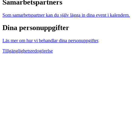
Samarbetspartners
Som samarbetspartner kan du själv lägga in dina event i kalendern.
Dina personuppgifter
Läs mer om hur vi behandlar dina personuppgifter
.
Tillgänglighetsredogörelse