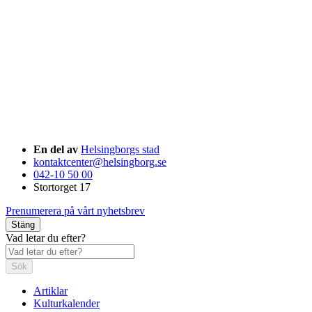
En del av
Helsingborgs stad
kontaktcenter@helsingborg.se
042-10 50 00
Stortorget 17
Prenumerera på vårt nyhetsbrev
Stäng
Vad letar du efter?
Sök
Artiklar
Kulturkalender