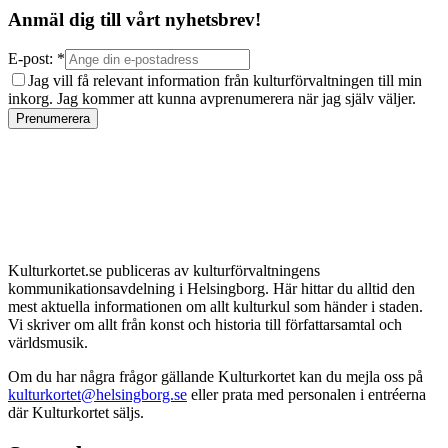
Anmäl dig till vårt nyhetsbrev!
E-post: *
Jag vill få relevant information från kulturförvaltningen till min
inkorg. Jag kommer att kunna avprenumerera när jag själv väljer.
Prenumerera
Kulturkortet.se publiceras av kulturförvaltningens
kommunikationsavdelning i Helsingborg. Här hittar du alltid den
mest aktuella informationen om allt kulturkul som händer i staden.
Vi skriver om allt från konst och historia till författarsamtal och
världsmusik.
Om du har några frågor gällande Kulturkortet kan du mejla oss på
kulturkortet@helsingborg.se
eller prata med personalen i entréerna
där Kulturkortet säljs.