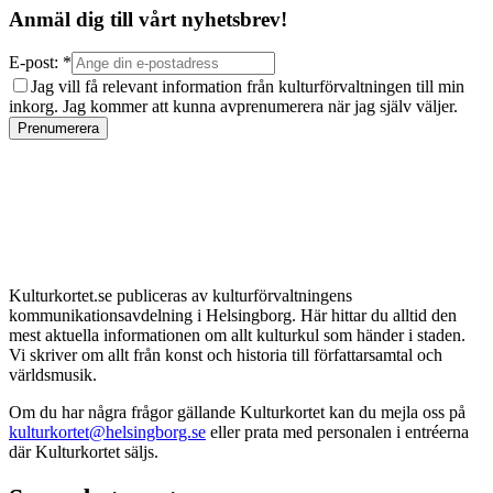
Anmäl dig till vårt nyhetsbrev!
E-post: *
Jag vill få relevant information från kulturförvaltningen till min
inkorg. Jag kommer att kunna avprenumerera när jag själv väljer.
Prenumerera
Kulturkortet.se publiceras av kulturförvaltningens
kommunikationsavdelning i Helsingborg. Här hittar du alltid den
mest aktuella informationen om allt kulturkul som händer i staden.
Vi skriver om allt från konst och historia till författarsamtal och
världsmusik.
Om du har några frågor gällande Kulturkortet kan du mejla oss på
kulturkortet@helsingborg.se
eller prata med personalen i entréerna
där Kulturkortet säljs.