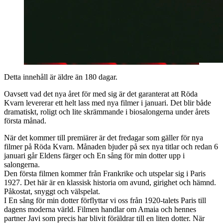
Detta innehåll är äldre än 180 dagar.
Oavsett vad det nya året för med sig är det garanterat att Röda
Kvarn levererar ett helt lass med nya filmer i januari. Det blir både
dramatiskt, roligt och lite skrämmande i biosalongerna under årets
första månad.
När det kommer till premiärer är det fredagar som gäller för nya
filmer på Röda Kvarn. Månaden bjuder på sex nya titlar och redan 6
januari går Eldens färger och En sång för min dotter upp i
salongerna.
Den första filmen kommer från Frankrike och utspelar sig i Paris
1927. Det här är en klassisk historia om avund, girighet och hämnd.
Påkostat, snyggt och välspelat.
I En sång för min dotter förflyttar vi oss från 1920-talets Paris till
dagens moderna värld. Filmen handlar om Amaia och hennes
partner Javi som precis har blivit föräldrar till en liten dotter. När