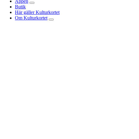
Appen
Butik
Här gäller Kulturkortet
Om Kulturkortet