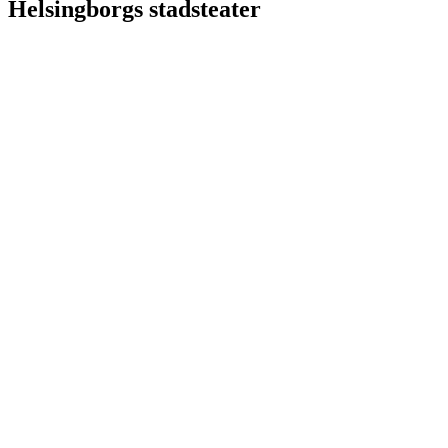
Helsingborgs stadsteater
PS