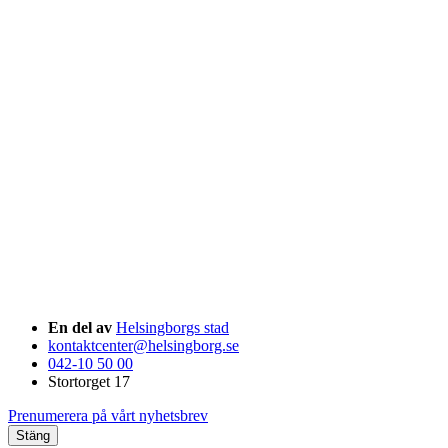
En del av
Helsingborgs stad
kontaktcenter@helsingborg.se
042-10 50 00
Stortorget 17
Prenumerera på vårt nyhetsbrev
Stäng