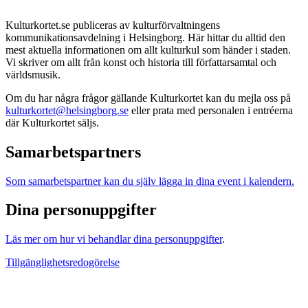
Kulturkortet.se publiceras av kulturförvaltningens
kommunikationsavdelning i Helsingborg. Här hittar du alltid den
mest aktuella informationen om allt kulturkul som händer i staden.
Vi skriver om allt från konst och historia till författarsamtal och
världsmusik.
Om du har några frågor gällande Kulturkortet kan du mejla oss på
kulturkortet@helsingborg.se
eller prata med personalen i entréerna
där Kulturkortet säljs.
Samarbetspartners
Som samarbetspartner kan du själv lägga in dina event i kalendern.
Dina personuppgifter
Läs mer om hur vi behandlar dina personuppgifter
.
Tillgänglighetsredogörelse