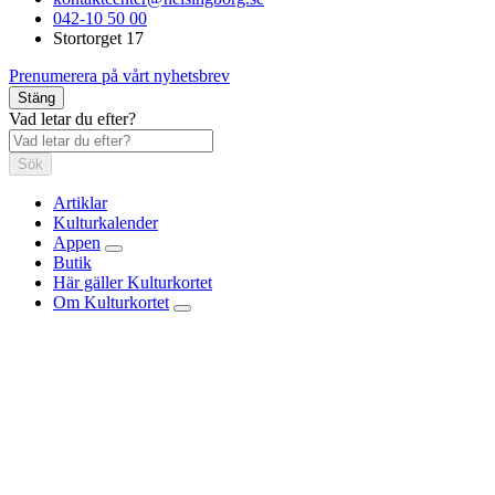
042-10 50 00
Stortorget 17
Prenumerera på vårt nyhetsbrev
Stäng
Vad letar du efter?
Sök
Artiklar
Kulturkalender
Appen
Butik
Här gäller Kulturkortet
Om Kulturkortet