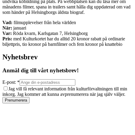
undvika köbildning på plats. På webbplatsen kan du läsa mer om
månadens filmer, spana in trailers samt hålla dig uppdaterad om vad
som händer på Helsingborgs äldsta biograf.
Vad:
filmupplevelser från hela världen
När:
januari
Var:
Röda kvarn, Karlsgatan 7, Helsingborg
Pris:
med Kulturkortet har du alltid 20 kronor rabatt på ordinarie
biljettpris, tio kronor på barnfilmer och fem kronor på knattebio
Nyhetsbrev
Anmäl dig till vårt nyhetsbrev!
E-post: *
Jag vill få relevant information från kulturförvaltningen till min
inkorg. Jag kommer att kunna avprenumerera när jag själv väljer.
Prenumerera